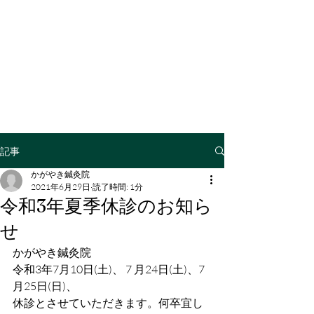
記事
かがやき鍼灸院
2021年6月29日
読了時間: 1分
令和3年夏季休診のお知ら
せ
かがやき鍼灸院
令和3年7月10日(土)、 7 月24日(土)、7
月25日(日)、
休診とさせていただきます。何卒宜し