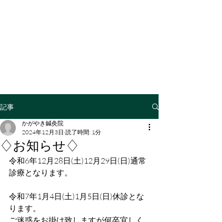
記事
かがやき鍼灸院
2024年12月3日
読了時間: 1分
♢お知らせ♢
令和6年12月28日(土)12月29日(日)通常
診療となります。
令和7年1月4日(土)1月5日(日)休診とな
ります。
ご迷惑をお掛け致しますが何卒宜しく