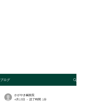
BLOG
ブログ
かがやき鍼灸院
4月13日
読了時間: 1分