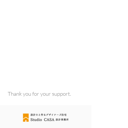
specialthanks
​
Thank you for your support.