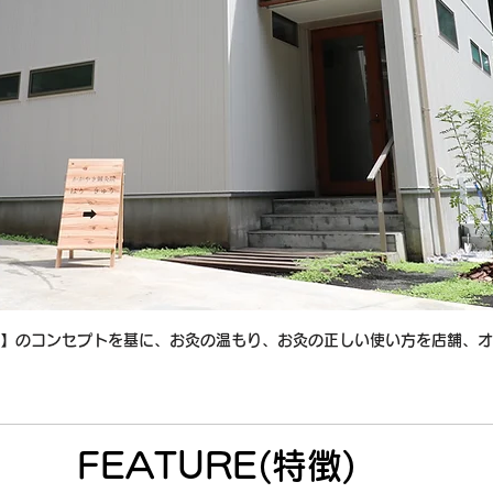
】のコンセプトを基に、お灸の
温もり
、お灸の正しい使い方を店舗、オ
FEATURE(特徴)