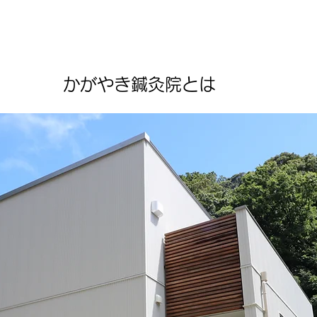
about
かがやき鍼灸院とは