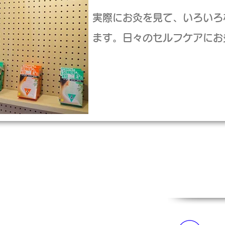
実際にお灸を見て、いろいろ
ます。日々のセルフケアにお
療案内
予約制