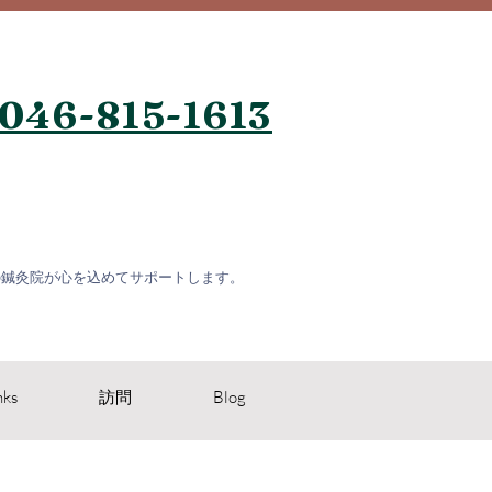
046-815-1613
の鍼灸院が心を込めてサポートします。
nks
訪問
Blog