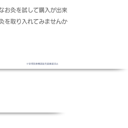
なお灸を試して購入が出来
灸を取り入れてみませんか
​
※管理医療機器販売届書届済み
 土日診療可