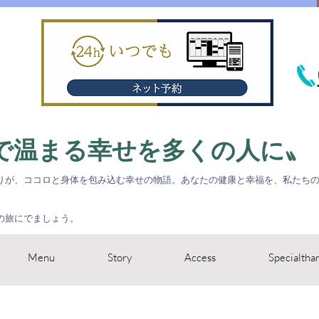
で温まる幸せを多くの人に〟
りが、ココロと身体を包み込む幸
せの物語。
​あなたの健康と幸福を、私たち
の旅にでましょう。
Menu
Story
Access
Specialtha