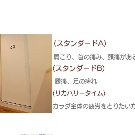
メニューは
「はり・き
(スタンダードA)
肩こり、首の痛み、頭痛が
(スタンダードB)
腰痛、足の痺れ
(リカバリータイム)
カラダ全体の疲労をとりたい