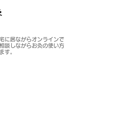
灸
宅に居ながらオンラインで
相談しながらお灸の使い方
ます。
店舗で購入できます