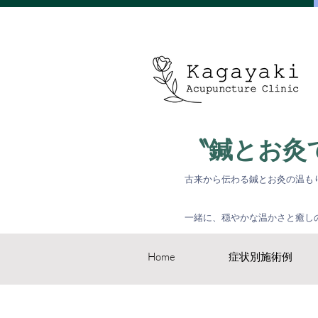
〝鍼とお灸
古来から伝わる鍼とお灸の温も
一緒に、穏やかな温かさと癒し
Home
症状別施術例