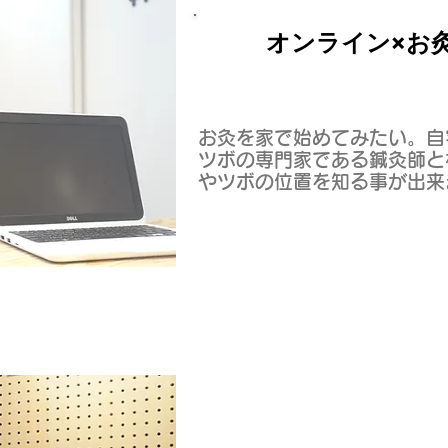
​ オンライン×お
お灸を家で始めてみたい。自
ツボの専門家である鍼灸師と
やツボの位置を知る事が出来
自分に合うおきゅうを